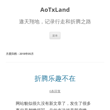
AoTxLand
遨天翔地，记录行走和折腾之路
跳
菜单
至
正
文
月度归档：
2018年05月
折腾乐趣不在
6条回复
网站貌似很久没有新文章了，发生了很多