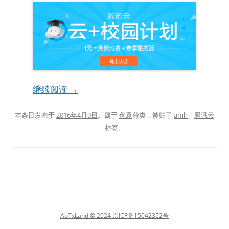
继续阅读
→
本条目发布于
2016年4月9日
。属于
创意
分类，被贴了
amh
、
腾讯云
标签。
AoTxLand
© 2024 京ICP备15042352号