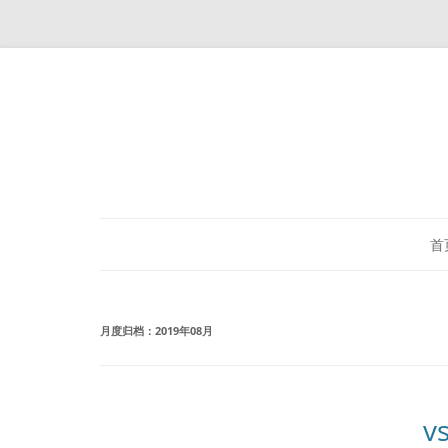
首
月度归档：
2019年08月
v