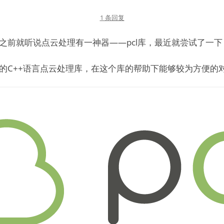
1 条回复
之前就听说点云处理有一神器——pcl库，最近就尝试了一
ry）是一个开源的C++语言点云处理库，在这个库的帮助下能够较为方