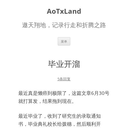
AoTxLand
遨天翔地，记录行走和折腾之路
跳
菜单
至
正
文
毕业开溜
5条回复
最近真是懒癌到极限了，这篇文章6月30号
就打算发，结果拖到现在。
最近毕业了，收到了研究生的录取通知
书，毕业典礼校长给拨穗，然后顺利开