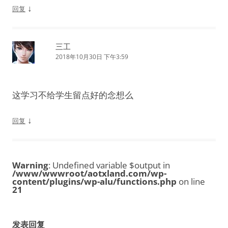
↓
回复
三工
2018年10月30日 下午3:59
这学习不给学生留点好的念想么
↓
回复
Warning
: Undefined variable $output in
/www/wwwroot/aotxland.com/wp-
content/plugins/wp-alu/functions.php
on line
21
发表回复