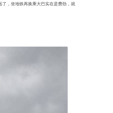
远了，坐地铁再换乘大巴实在是费劲，就