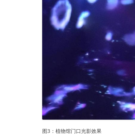
图3：植物馆门口光影效果