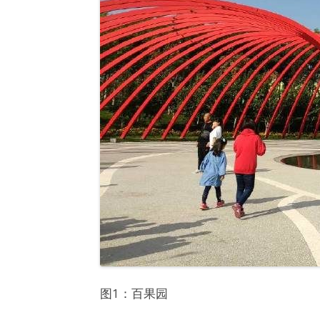
图1：百果园