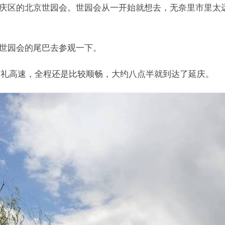
庆区的北京世园会。世园会从一开始就想去，无奈里市里太
世园会的尾巴去参观一下。
-京礼高速，全程还是比较顺畅，大约八点半就到达了延庆。