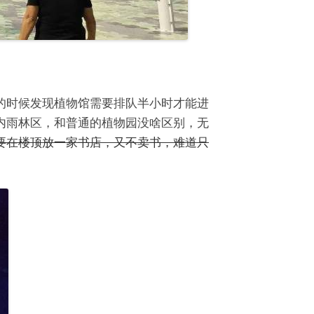
的时候发现植物馆需要排队半小时才能进
内雨林区，和普通的植物园没啥区别，无
要在楼顶放一家书店，又不卖书，难道只