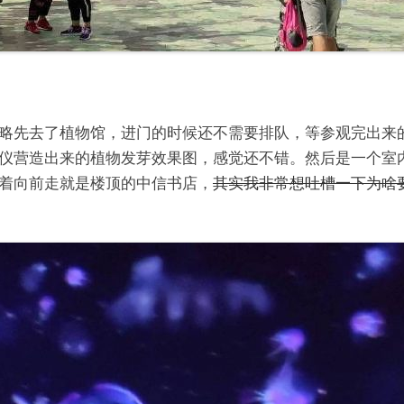
略先去了植物馆，进门的时候还不需要排队，等参观完出来
仪营造出来的植物发芽效果图，感觉还不错。然后是一个室
着向前走就是楼顶的中信书店，
其实我非常想吐槽一下为啥