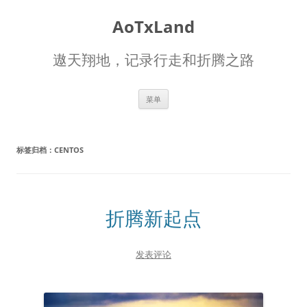
AoTxLand
遨天翔地，记录行走和折腾之路
跳
菜单
至
正
文
标签归档：
CENTOS
折腾新起点
发表评论