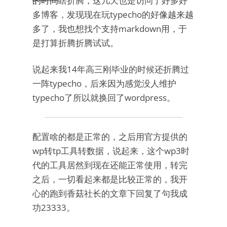
的时间
瞎折腾，这几天也是访问了好多好
多博客，发现现在玩typecho的好像越来越
多了，我也想找个支持markdown用，于
是打算折腾折腾试试。
说起来我14年高三刚毕业的时候还折腾过
一阵typecho，后来因为感觉没人维护
typecho了所以就换回了wordpress。
配置啥的都是正常的，之后用官方提供的
wp转tp工具转数据，说起来，这个wp3时
代的工具居然到现在还能正常使用，转完
之后，一切看起来都是比较正常的，我开
心的跑到香菇社长的文章下回复了句我成
功23333。