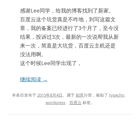
感谢Lee同学，给我的博客找到了新家。
百度云这个坑货真是不咋地，到写这篇文
章，我的备案已经进行了3个月了，至今没
结果，投诉过3次，最新的一次说帮我从新
来一次，简直是大坑货，百度云主机还是
没法用啊。
这个时候Lee同学出现了，
继续阅读
→
本条目发布于
2015年8月4日
。属于
创意
分类，被贴了
typecho
、
wordpress
、
百度云
标签。