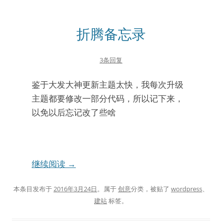
折腾备忘录
3条回复
鉴于大发大神更新主题太快，我每次升级
主题都要修改一部分代码，所以记下来，
以免以后忘记改了些啥
继续阅读
→
本条目发布于
2016年3月24日
。属于
创意
分类，被贴了
wordpress
、
建站
标签。