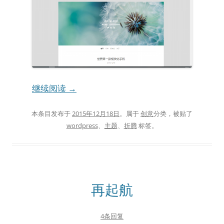
继续阅读
→
本条目发布于
2015年12月18日
。属于
创意
分类，被贴了
wordpress
、
主题
、
折腾
标签。
再起航
4条回复